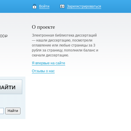
Войти
Зарегистрироваться
О проекте
Электронная библиотека диссертаций
900
a
— нашли диссертацию, посмотрели
оглавление или любые страницы за 3
рубля за страницу, пополнили баланс и
скачали диссертацию.
Я впервые на сайте
Отзывы о нас
НАЙТИ