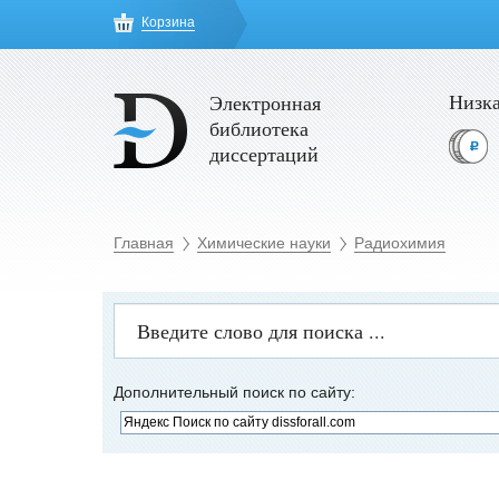
Корзина
Низка
Электронная
библиотека
диссертаций
Главная
Химические науки
Радиохимия
Дополнительный поиск по сайту: