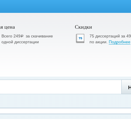
я цена
Скидки
Всего 249
за скачивание
75 диссертаций за 4
a
одной диссертации
по акции.
Подробнее