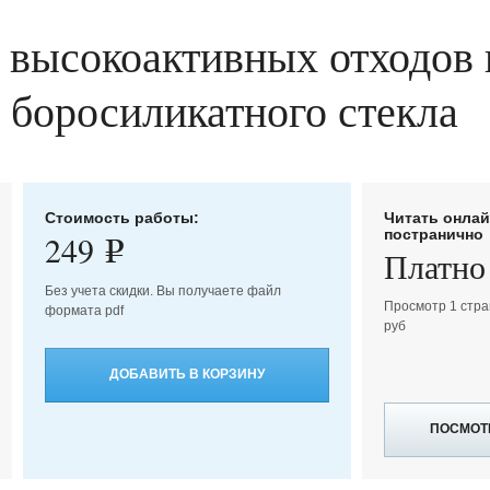
 высокоактивных отходов 
 боросиликатного стекла
Стоимость работы:
Читать онла
постранично
249
e
Платно
Без учета скидки. Вы получаете файл
Просмотр 1 стра
формата pdf
руб
ДОБАВИТЬ В КОРЗИНУ
ПОСМОТ