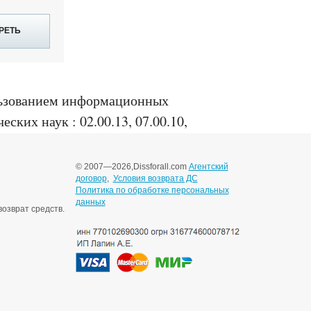
РЕТЬ
ользованием информационных
ских наук : 02.00.13, 07.00.10,
© 2007—2026,
Dissforall.com
Агентский
договор
,
Условия возврата ДС
Политика по обработке персональных
данных
озврат средств.