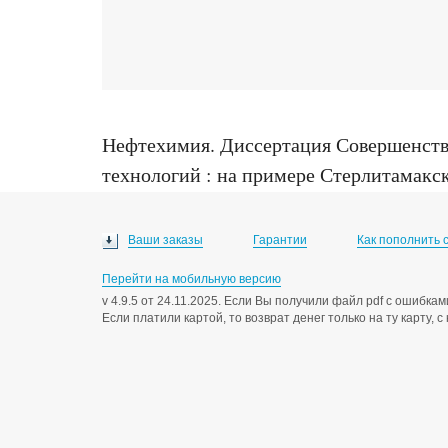
Нефтехимия
.
Диссертация Совершенств
технологий : на примере Стерлитамакског
Уфа, 2006
Ваши заказы
Гарантии
Как пополнить 
Перейти на мобильную версию
v 4.9.5 от 24.11.2025. Если Вы получили файл pdf с ошибк
Если платили картой, то возврат денег только на ту карту, 