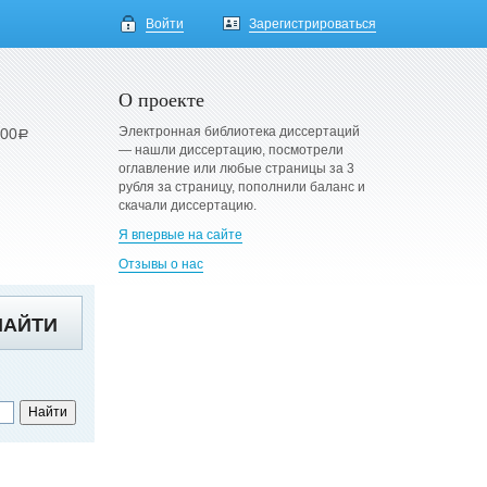
Войти
Зарегистрироваться
О проекте
Электронная библиотека диссертаций
900
a
— нашли диссертацию, посмотрели
оглавление или любые страницы за 3
рубля за страницу, пополнили баланс и
скачали диссертацию.
Я впервые на сайте
Отзывы о нас
НАЙТИ