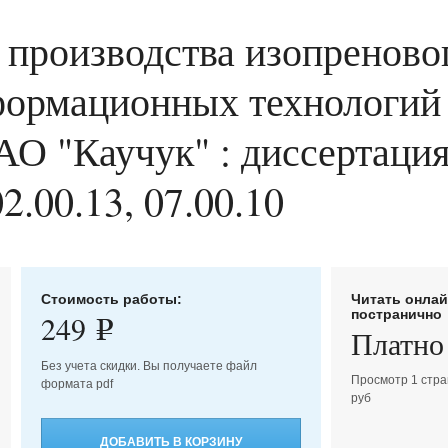
производства изопреновог
ормационных технологий 
О "Каучук" : диссертация 
2.00.13, 07.00.10
Стоимость работы:
Читать онла
постранично
249
e
Платно
Без учета скидки. Вы получаете файл
Просмотр 1 стра
формата pdf
руб
ДОБАВИТЬ В КОРЗИНУ