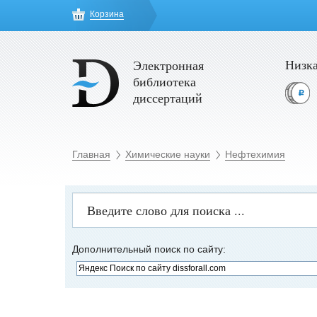
Корзина
Низка
Электронная
библиотека
диссертаций
Главная
Химические науки
Нефтехимия
Дополнительный поиск по сайту: