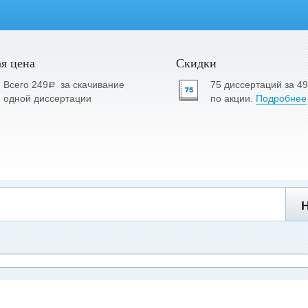
я цена
Скидки
Всего 249
за скачивание
75 диссертаций за 4
a
одной диссертации
по акции.
Подробнее