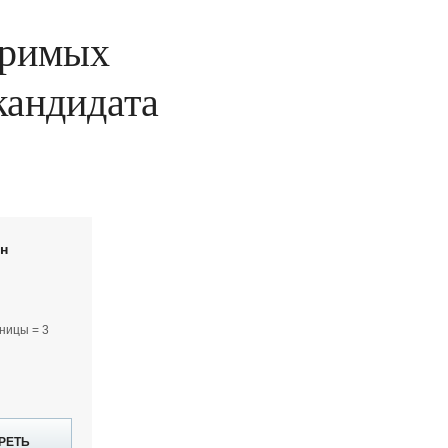
оримых
 кандидата
йн
ницы = 3
РЕТЬ