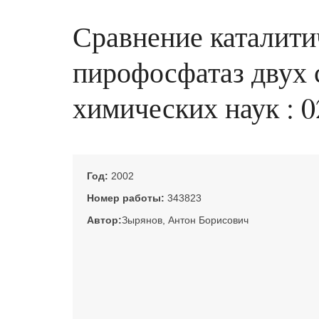
Сравнение каталит
пирофосфатаз двух с
химических наук : 0
Год:
2002
Номер работы:
343823
Автор:
Зырянов, Антон Борисович