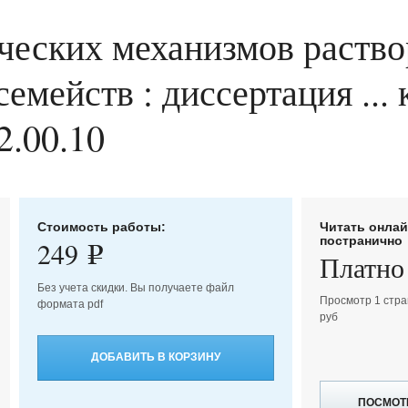
ических механизмов раств
емейств : диссертация ...
2.00.10
Стоимость работы:
Читать онла
постранично
249
e
Платно
Без учета скидки. Вы получаете файл
Просмотр 1 стра
формата pdf
руб
ДОБАВИТЬ В КОРЗИНУ
ПОСМОТ