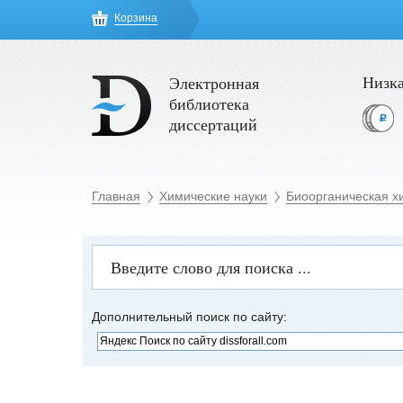
Корзина
Низка
Электронная
библиотека
диссертаций
Главная
Химические науки
Биоорганическая х
Дополнительный поиск по сайту: