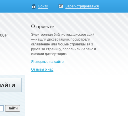
Войти
Зарегистрироваться
О проекте
Электронная библиотека диссертаций
900
a
— нашли диссертацию, посмотрели
оглавление или любые страницы за 3
рубля за страницу, пополнили баланс и
скачали диссертацию.
Я впервые на сайте
Отзывы о нас
НАЙТИ