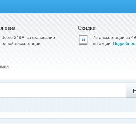
я цена
Скидки
Всего 249
за скачивание
75 диссертаций за 4
a
одной диссертации
по акции.
Подробнее
имия