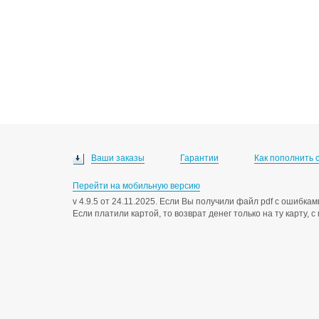
Ваши заказы
Гарантии
Как пополнить 
Перейти на мобильную версию
v 4.9.5 от 24.11.2025. Если Вы получили файл pdf с ошибк
Если платили картой, то возврат денег только на ту карту, 