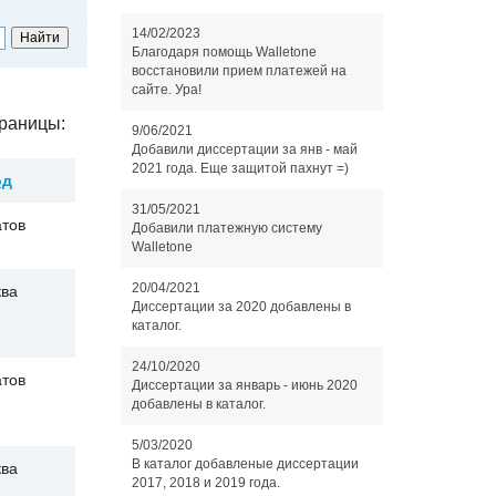
14/02/2023
Благодаря помощь Walletone
восстановили прием платежей на
сайте. Ура!
раницы:
9/06/2021
Добавили диссертации за янв - май
2021 года. Еще защитой пахнут =)
од
31/05/2021
тов
Добавили платежную систему
Walletone
20/04/2021
ва
Диссертации за 2020 добавлены в
каталог.
24/10/2020
тов
Диссертации за январь - июнь 2020
добавлены в каталог.
5/03/2020
В каталог добавленые диссертации
ва
2017, 2018 и 2019 года.