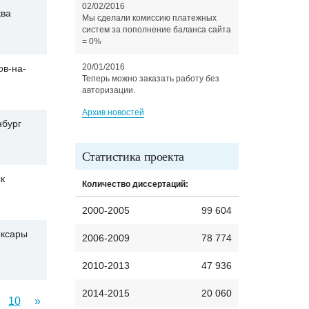
02/02/2016
ва
Мы сделали комиссию платежных
систем за пополнение баланса сайта
= 0%
20/01/2016
ов-на-
Теперь можно заказать работу без
авторизации.
Архив новостей
бург
Статистика проекта
к
Количество диссертаций:
2000-2005
99 604
ксары
2006-2009
78 774
2010-2013
47 936
2014-2015
20 060
10
»