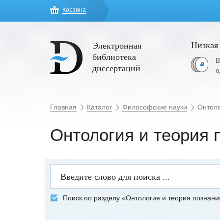
Корзина
Низкая
Электронная
библиотека
В
диссертаций
о
Главная
Каталог
Философские науки
Онтоло
Онтология и теория 
Поиск по разделу «Онтология и теория познани