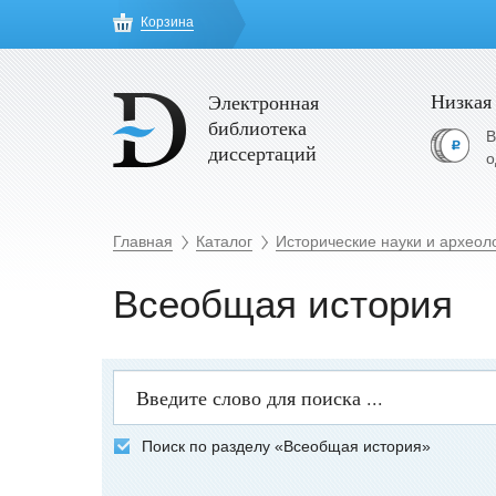
Корзина
Низкая
Электронная
библиотека
В
диссертаций
о
Главная
Каталог
Исторические науки и археол
Всеобщая история
Поиск по разделу «Всеобщая история»