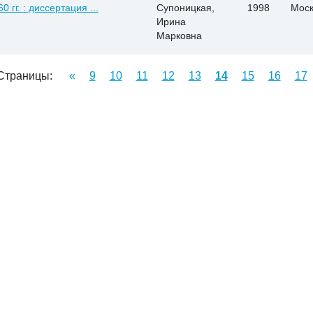
гг. : диссертация ...
Супоницкая,
1998
Моск
Ирина
Марковна
Страницы:
«
9
10
11
12
13
14
15
16
17