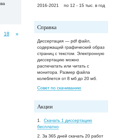
ва
2016-2021
по 12 - 15 тыс. в год
Справка
18
»
Диссертация — pdf файл,
содержащий графический образ
страниц с текстом. Электронную
диссертацию можно
распечатать или читать с
монитора. Размер файла
колеблется от 8 мб до 20 мб.
Совет по скачиванию
Акции
1.
Скачать 1 диссертацию
бесплатно
2. За 365 дней скачать 20 работ