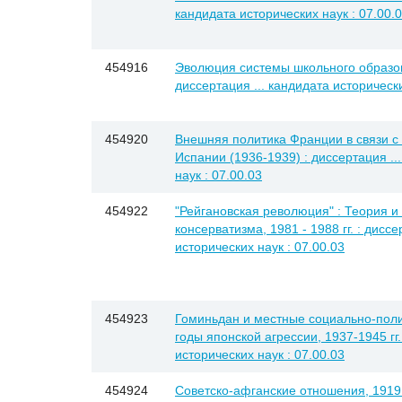
кандидата исторических наук : 07.00.
454916
Эволюция системы школьного образова
диссертация ... кандидата исторически
454920
Внешняя политика Франции в связи с
Испании (1936-1939) : диссертация ..
наук : 07.00.03
454922
"Рейгановская революция" : Теория и
консерватизма, 1981 - 1988 гг. : диссе
исторических наук : 07.00.03
454923
Гоминьдан и местные социально-полит
годы японской агрессии, 1937-1945 гг.
исторических наук : 07.00.03
454924
Советско-афганские отношения, 1919 - 