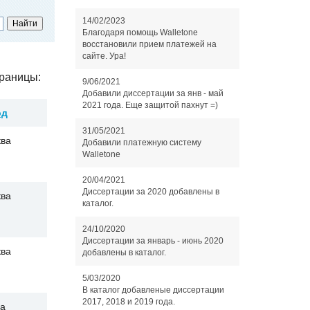
14/02/2023
Благодаря помощь Walletone
восстановили прием платежей на
сайте. Ура!
раницы:
9/06/2021
Добавили диссертации за янв - май
2021 года. Еще защитой пахнут =)
од
31/05/2021
ва
Добавили платежную систему
Walletone
20/04/2021
Диссертации за 2020 добавлены в
ва
каталог.
24/10/2020
Диссертации за январь - июнь 2020
ва
добавлены в каталог.
5/03/2020
В каталог добавленые диссертации
2017, 2018 и 2019 года.
а