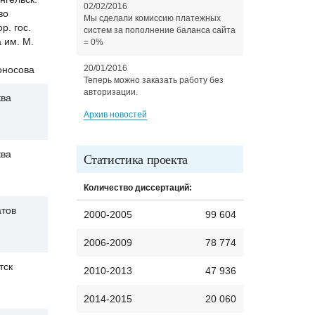
02/02/2016
во
Мы сделали комиссию платежных
р. гос.
систем за пополнение баланса сайта
а им. М.
= 0%
20/01/2016
оносова
Теперь можно заказать работу без
авторизации.
ва
Архив новостей
ва
Статистика проекта
Количество диссертаций:
тов
2000-2005
99 604
2006-2009
78 774
тск
2010-2013
47 936
2014-2015
20 060