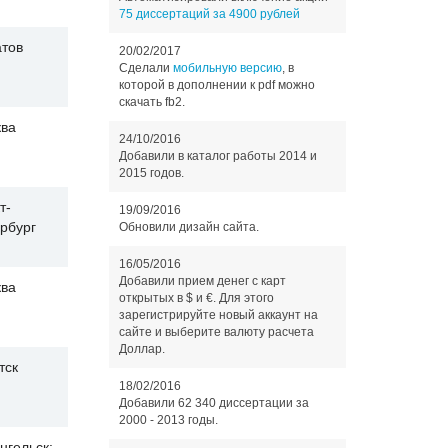
75 диссертаций за 4900 рублей
тов
20/02/2017
Сделали
мобильную версию
, в
которой в дополнении к pdf можно
скачать fb2.
ва
24/10/2016
Добавили в каталог работы 2014 и
2015 годов.
т-
19/09/2016
рбург
Обновили дизайн сайта.
16/05/2016
Добавили прием денег с карт
ва
открытых в $ и €. Для этого
зарегистрируйте новый аккаунт на
сайте и выберите валюту расчета
Доллар.
тск
18/02/2016
Добавили 62 340 диссертации за
2000 - 2013 годы.
нгельск: