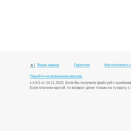
Ваши заказы
Гарантии
Как пополнить 
Перейти на мобильную версию
v 4.9.5 от 24.11.2025. Если Вы получили файл pdf с ошибк
Если платили картой, то возврат денег только на ту карту, 