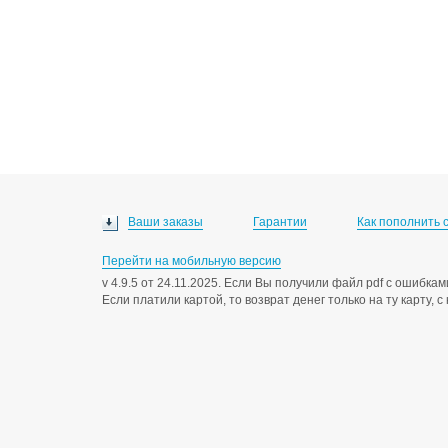
Ваши заказы
Гарантии
Как пополнить 
Перейти на мобильную версию
v 4.9.5 от 24.11.2025. Если Вы получили файл pdf с ошибк
Если платили картой, то возврат денег только на ту карту, 