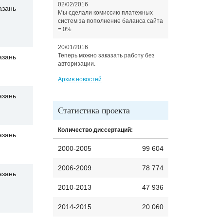
02/02/2016
азань
Мы сделали комиссию платежных
систем за пополнение баланса сайта
= 0%
20/01/2016
Теперь можно заказать работу без
азань
авторизации.
Архив новостей
азань
Статистика проекта
Количество диссертаций:
азань
2000-2005
99 604
2006-2009
78 774
азань
2010-2013
47 936
2014-2015
20 060