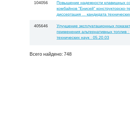
104056
Повышение надежности клавишных с
комбайнов "Енисей" конструкторско-т
диссертация ... кандидата технических
405646
Улучшение эксплуатационных показат
применения альтернативных топлив : 
технических наук : 05.20.03
Всего найдено: 748