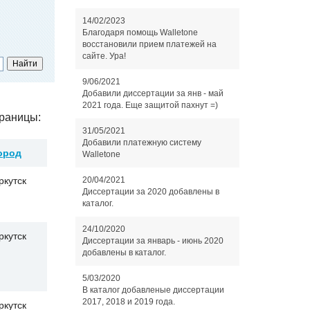
14/02/2023
Благодаря помощь Walletone
восстановили прием платежей на
сайте. Ура!
9/06/2021
Добавили диссертации за янв - май
2021 года. Еще защитой пахнут =)
раницы:
31/05/2021
Добавили платежную систему
ород
Walletone
20/04/2021
ркутск
Диссертации за 2020 добавлены в
каталог.
24/10/2020
ркутск
Диссертации за январь - июнь 2020
добавлены в каталог.
5/03/2020
В каталог добавленые диссертации
2017, 2018 и 2019 года.
ркутск