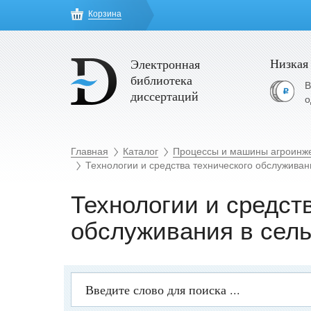
Корзина
Низкая
Электронная
библиотека
В
диссертаций
о
Главная
Каталог
Процессы и машины агроинж
Технологии и средства технического обслуживан
Технологии и средст
обслуживания в сель