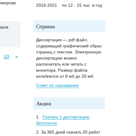
емерово
2016-2021
по 12 - 15 тыс. в год
Справка
иров
Диссертация — pdf файл,
содержащий графический образ
страниц с текстом. Электронную
10
»
диссертацию можно
распечатать или читать с
монитора. Размер файла
колеблется от 8 мб до 20 мб.
Совет по скачиванию
Акции
1.
Скачать 1 диссертацию
бесплатно
2. За 365 дней скачать 20 работ