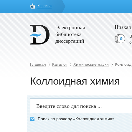
Корзина
Низкая
Электронная
библиотека
В
диссертаций
о
Главная
Каталог
Химические науки
Коллоид
Коллоидная химия
Поиск по разделу «Коллоидная химия»