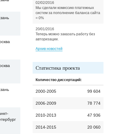
02/02/2016
Мы сделали комиссию платежных
систем за пополнение баланса сайта
зань
= 0%
20/01/2016
Теперь можно заказать работу без
авторизации.
осква
Архив новостей
осква
Статистика проекта
Количество диссертаций:
зань
2000-2005
99 604
2006-2009
78 774
нкт-
2010-2013
47 936
етербург
2014-2015
20 060