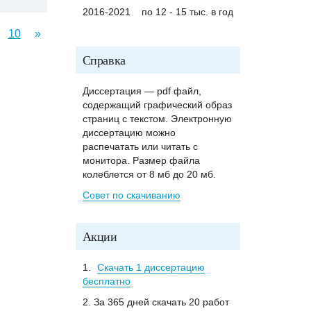
2016-2021
по 12 - 15 тыс. в год
10
»
Справка
Диссертация — pdf файл,
содержащий графический образ
страниц с текстом. Электронную
диссертацию можно
распечатать или читать с
монитора. Размер файла
колеблется от 8 мб до 20 мб.
Совет по скачиванию
Акции
1.
Скачать 1 диссертацию
бесплатно
2. За 365 дней скачать 20 работ