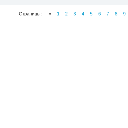
Страницы:
«
1
2
3
4
5
6
7
8
9