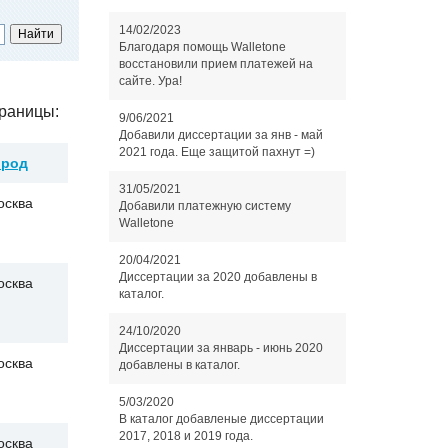
14/02/2023
Благодаря помощь Walletone
восстановили прием платежей на
сайте. Ура!
раницы:
9/06/2021
Добавили диссертации за янв - май
2021 года. Еще защитой пахнут =)
ород
31/05/2021
осква
Добавили платежную систему
Walletone
20/04/2021
Диссертации за 2020 добавлены в
осква
каталог.
24/10/2020
Диссертации за январь - июнь 2020
осква
добавлены в каталог.
5/03/2020
В каталог добавленые диссертации
2017, 2018 и 2019 года.
осква