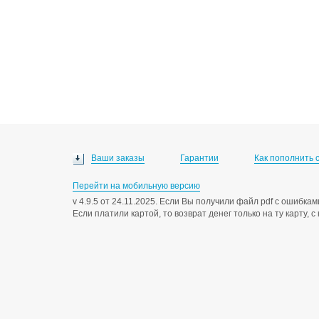
Ваши заказы
Гарантии
Как пополнить 
Перейти на мобильную версию
v 4.9.5 от 24.11.2025. Если Вы получили файл pdf с ошибк
Если платили картой, то возврат денег только на ту карту, 