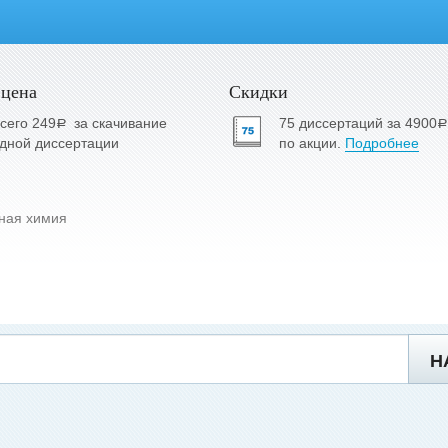
 цена
Скидки
сего 249
за скачивание
75 диссертаций за 4900
a
a
дной диссертации
по акции.
Подробнее
ная химия
Н