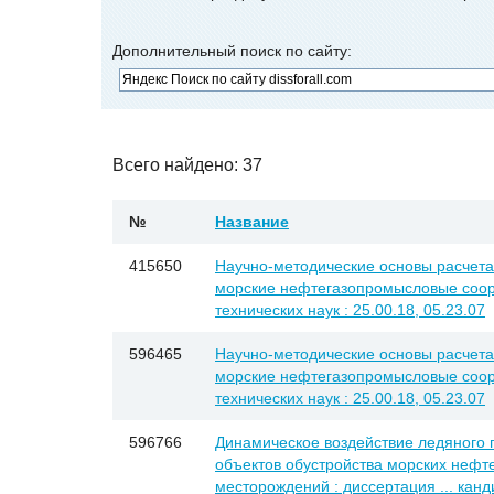
Дополнительный поиск по сайту:
Всего найдено: 37
№
Название
415650
Научно-методические основы расчета 
морские нефтегазопромысловые соору
технических наук : 25.00.18, 05.23.07
596465
Научно-методические основы расчета 
морские нефтегазопромысловые соору
технических наук : 25.00.18, 05.23.07
596766
Динамическое воздействие ледяного 
объектов обустройства морских неф
месторождений : диссертация ... канд