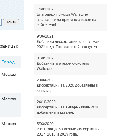
14/02/2023
Благодаря помощь Walletone
восстановили прием платежей на
сайте. Ура!
9/06/2021
Добавили диссертации за янв - май
раницы:
2021 года. Еще защитой пахнут =)
31/05/2021
Город
Добавили платежную систему
Walletone
Москва
20/04/2021
Диссертации за 2020 добавлены в
каталог.
Москва
24/10/2020
Диссертации за январь - июнь 2020
добавлены в каталог.
Москва
5/03/2020
В каталог добавленые диссертации
2017, 2018 и 2019 года.