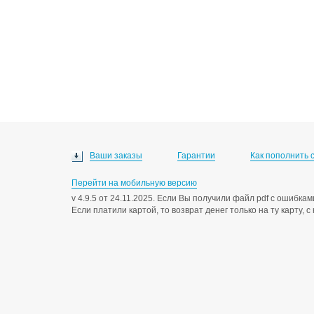
Ваши заказы
Гарантии
Как пополнить 
Перейти на мобильную версию
v 4.9.5 от 24.11.2025. Если Вы получили файл pdf с ошибк
Если платили картой, то возврат денег только на ту карту, 