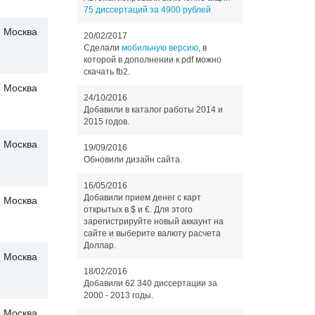
75 диссертаций за 4900 рублей
Москва
20/02/2017
Сделали
мобильную версию
, в
которой в дополнении к pdf можно
скачать fb2.
Москва
24/10/2016
Добавили в каталог работы 2014 и
2015 годов.
Москва
19/09/2016
Обновили дизайн сайта.
16/05/2016
Добавили прием денег с карт
Москва
открытых в $ и €. Для этого
зарегистрируйте новый аккаунт на
сайте и выберите валюту расчета
Доллар.
Москва
18/02/2016
Добавили 62 340 диссертации за
2000 - 2013 годы.
Москва