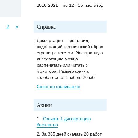
2016-2021
по 12 - 15 тыс. в год
Справка
1
2
»
Диссертация — pdf файл,
содержащий графический образ
страниц с текстом. Электронную
диссертацию можно
распечатать или читать с
монитора. Размер файла
колеблется от 8 мб до 20 мб.
Совет по скачиванию
Акции
1.
Скачать 1 диссертацию
бесплатно
2. За 365 дней скачать 20 работ