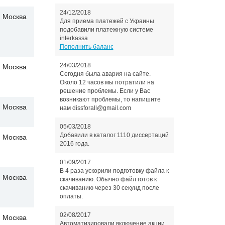
24/12/2018
Москва
Для приема платежей с Украины
подобавили платежную системе
interkassa
Пополнить баланс
24/03/2018
Москва
Сегодня была авария на сайте.
Около 12 часов мы потратили на
решение проблемы. Если у Вас
возникают проблемы, то напишите
Москва
нам dissforall@gmail.com
05/03/2018
Добавили в каталог 1110 диссертаций
Москва
2016 года.
01/09/2017
В 4 раза ускорили подготовку файла к
Москва
скачиванию. Обычно файл готов к
скачиванию через 30 секунд после
оплаты.
02/08/2017
Москва
Автоматизировали включение акции