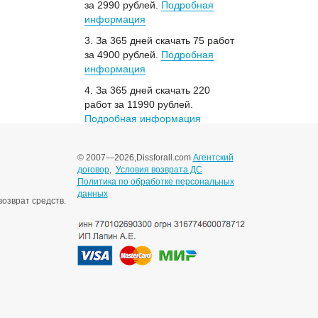
за 2990 рублей.
Подробная
информация
3. За 365 дней скачать 75 работ
за 4900 рублей.
Подробная
информация
4. За 365 дней скачать 220
работ за 11990 рублей.
Подробная информация
© 2007—2026,
Dissforall.com
Агентский
договор
,
Условия возврата ДС
Политика по обработке персональных
данных
озврат средств.