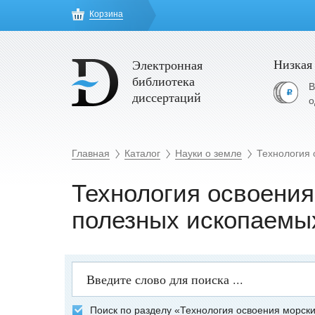
Корзина
Низкая
Электронная
библиотека
В
диссертаций
о
Главная
Каталог
Науки о земле
Технология 
Технология освоени
полезных ископаемы
Поиск по разделу «Технология освоения морск