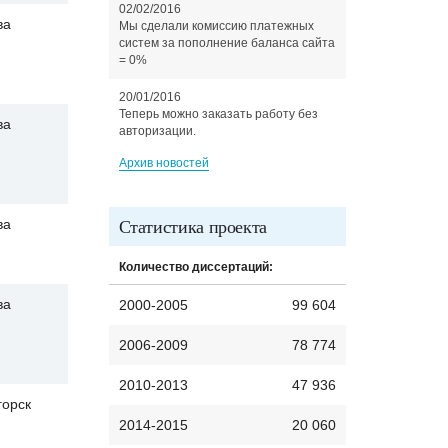
02/02/2016
ва
Мы сделали комиссию платежных
систем за пополнение баланса сайта
= 0%
20/01/2016
Теперь можно заказать работу без
ва
авторизации.
Архив новостей
Статистика проекта
ва
Количество диссертаций:
ва
2000-2005
99 604
2006-2009
78 774
2010-2013
47 936
горск
2014-2015
20 060