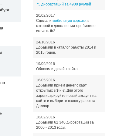
-
75 диссертаций за 4900 рублей
рбург
20/02/2017
Сделали
мобильную версию
, в
которой в дополнении к pdf можно
ва
скачать fb2.
24/10/2016
Добавили в каталог работы 2014 и
ы
2015 годов.
19/09/2016
Обновили дизайн сайта.
16/05/2016
ков
Добавили прием денег с карт
открытых в $ и €. Для этого
зарегистрируйте новый аккаунт на
сайте и выберите валюту расчета
Доллар.
ь
18/02/2016
Добавили 62 340 диссертации за
2000 - 2013 годы.