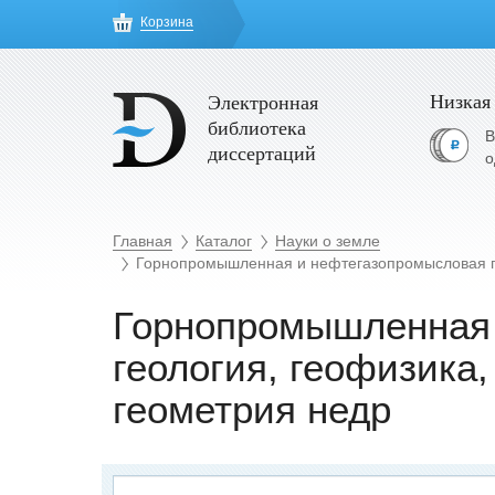
Корзина
Низкая
Электронная
библиотека
В
диссертаций
о
Главная
Каталог
Науки о земле
Горнопромышленная и нефтегазопромысловая ге
Горнопромышленная
геология, геофизика
геометрия недр