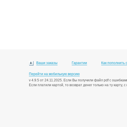
Ваши заказы
Гарантии
Как пополнить 
Перейти на мобильную версию
v 4.9.5 от 24.11.2025. Если Вы получили файл pdf с ошибк
Если платили картой, то возврат денег только на ту карту, 