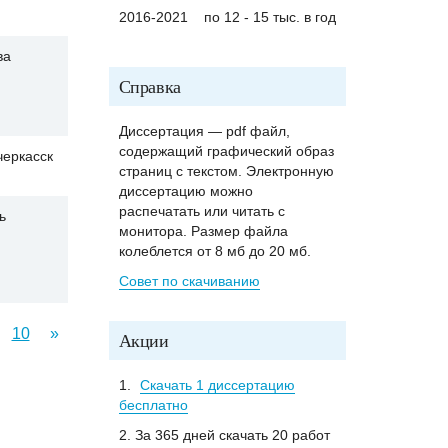
2016-2021
по 12 - 15 тыс. в год
ва
Справка
Диссертация — pdf файл,
содержащий графический образ
черкасск
страниц с текстом. Электронную
диссертацию можно
распечатать или читать с
ь
монитора. Размер файла
колеблется от 8 мб до 20 мб.
Совет по скачиванию
10
»
Акции
1.
Скачать 1 диссертацию
бесплатно
2. За 365 дней скачать 20 работ