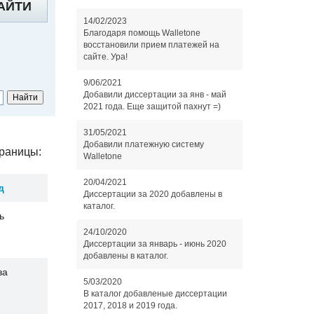
АЙТИ
14/02/2023
Благодаря помощь Walletone
восстановили прием платежей на
сайте. Ура!
9/06/2021
Добавили диссертации за янв - май
2021 года. Еще защитой пахнут =)
31/05/2021
Добавили платежную систему
раницы:
Walletone
20/04/2021
д
Диссертации за 2020 добавлены в
каталог.
ь
24/10/2020
Диссертации за январь - июнь 2020
добавлены в каталог.
ва
5/03/2020
В каталог добавленые диссертации
2017, 2018 и 2019 года.