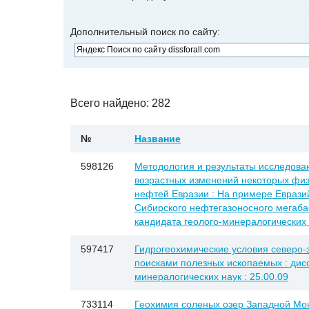
Дополнительный поиск по сайту:
Всего найдено: 282
№
Название
598126
Методология и результаты исследова
возрастных изменений некоторых физ
нефтей Евразии : На примере Евразий
Сибирского нефтегазоносного мегабас
кандидата геолого-минералогических н
597417
Гидрогеохимические условия северо-з
поисками полезных ископаемых : дисс
минералогических наук : 25.00.09
733114
Геохимия соленых озер Западной Монг