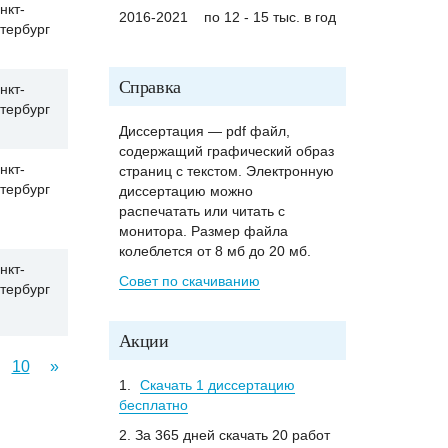
нкт-
2016-2021
по 12 - 15 тыс. в год
тербург
Справка
нкт-
тербург
Диссертация — pdf файл,
содержащий графический образ
нкт-
страниц с текстом. Электронную
тербург
диссертацию можно
распечатать или читать с
монитора. Размер файла
колеблется от 8 мб до 20 мб.
нкт-
Совет по скачиванию
тербург
Акции
10
»
1.
Скачать 1 диссертацию
бесплатно
2. За 365 дней скачать 20 работ