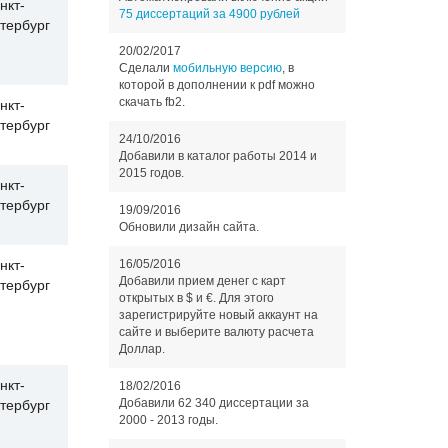
нкт-
75 диссертаций за 4900 рублей
тербург
20/02/2017
Сделали
мобильную версию
, в
которой в дополнении к pdf можно
скачать fb2.
нкт-
тербург
24/10/2016
Добавили в каталог работы 2014 и
2015 годов.
нкт-
тербург
19/09/2016
Обновили дизайн сайта.
16/05/2016
нкт-
Добавили прием денег с карт
тербург
открытых в $ и €. Для этого
зарегистрируйте новый аккаунт на
сайте и выберите валюту расчета
Доллар.
нкт-
18/02/2016
Добавили 62 340 диссертации за
тербург
2000 - 2013 годы.