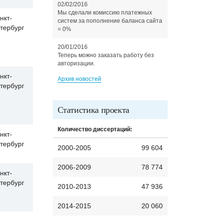
02/02/2016
Мы сделали комиссию платежных
нкт-
систем за пополнение баланса сайта
тербург
= 0%
20/01/2016
Теперь можно заказать работу без
авторизации.
нкт-
Архив новостей
тербург
Статистика проекта
Количество диссертаций:
нкт-
тербург
2000-2005
99 604
2006-2009
78 774
нкт-
тербург
2010-2013
47 936
2014-2015
20 060