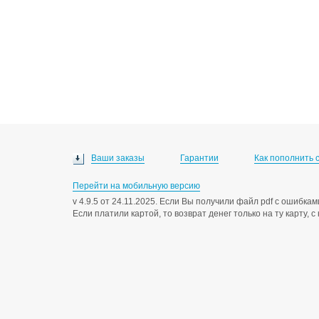
Ваши заказы
Гарантии
Как пополнить 
Перейти на мобильную версию
v 4.9.5 от 24.11.2025. Если Вы получили файл pdf с ошибк
Если платили картой, то возврат денег только на ту карту, 