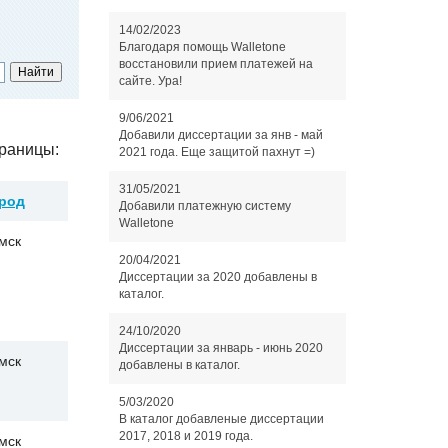
14/02/2023
Благодаря помощь Walletone
восстановили прием платежей на
сайте. Ура!
9/06/2021
Добавили диссертации за янв - май
раницы:
2021 года. Еще защитой пахнут =)
31/05/2021
род
Добавили платежную систему
Walletone
мск
20/04/2021
Диссертации за 2020 добавлены в
каталог.
24/10/2020
Диссертации за январь - июнь 2020
мск
добавлены в каталог.
5/03/2020
В каталог добавленые диссертации
2017, 2018 и 2019 года.
мск