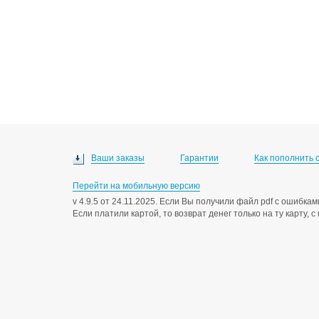
Ваши заказы
Гарантии
Как пополнить 
Перейти на мобильную версию
v 4.9.5 от 24.11.2025. Если Вы получили файл pdf с ошибк
Если платили картой, то возврат денег только на ту карту, 