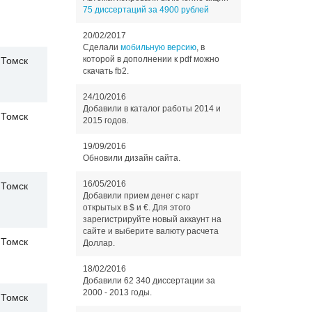
75 диссертаций за 4900 рублей
20/02/2017
Сделали
мобильную версию
, в
которой в дополнении к pdf можно
Томск
скачать fb2.
24/10/2016
Добавили в каталог работы 2014 и
Томск
2015 годов.
19/09/2016
Обновили дизайн сайта.
16/05/2016
Томск
Добавили прием денег с карт
открытых в $ и €. Для этого
зарегистрируйте новый аккаунт на
сайте и выберите валюту расчета
Томск
Доллар.
18/02/2016
Добавили 62 340 диссертации за
2000 - 2013 годы.
Томск