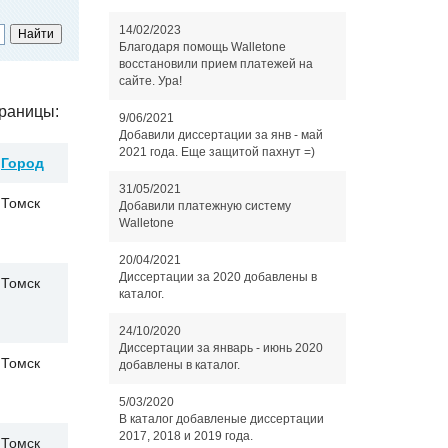
14/02/2023
Благодаря помощь Walletone
восстановили прием платежей на
сайте. Ура!
раницы:
9/06/2021
Добавили диссертации за янв - май
2021 года. Еще защитой пахнут =)
Город
31/05/2021
Томск
Добавили платежную систему
Walletone
20/04/2021
Диссертации за 2020 добавлены в
Томск
каталог.
24/10/2020
Диссертации за январь - июнь 2020
Томск
добавлены в каталог.
5/03/2020
В каталог добавленые диссертации
2017, 2018 и 2019 года.
Томск