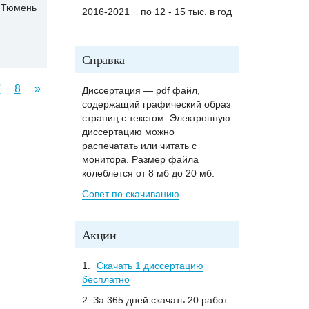
Тюмень
2016-2021
по 12 - 15 тыс. в год
Справка
7
8
»
Диссертация — pdf файл,
содержащий графический образ
страниц с текстом. Электронную
диссертацию можно
распечатать или читать с
монитора. Размер файла
колеблется от 8 мб до 20 мб.
Совет по скачиванию
Акции
1.
Скачать 1 диссертацию
бесплатно
2. За 365 дней скачать 20 работ