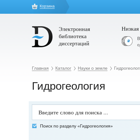
Корзина
Низкая
Электронная
библиотека
В
диссертаций
о
Главная
Каталог
Науки о земле
Гидрогеолог
Гидрогеология
Поиск по разделу «Гидрогеология»