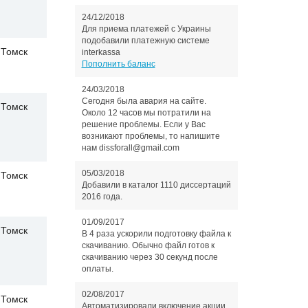
24/12/2018
Для приема платежей с Украины
подобавили платежную системе
Томск
interkassa
Пополнить баланс
24/03/2018
Сегодня была авария на сайте.
Томск
Около 12 часов мы потратили на
решение проблемы. Если у Вас
возникают проблемы, то напишите
нам dissforall@gmail.com
05/03/2018
Томск
Добавили в каталог 1110 диссертаций
2016 года.
01/09/2017
Томск
В 4 раза ускорили подготовку файла к
скачиванию. Обычно файл готов к
скачиванию через 30 секунд после
оплаты.
02/08/2017
Томск
Автоматизировали включение акции