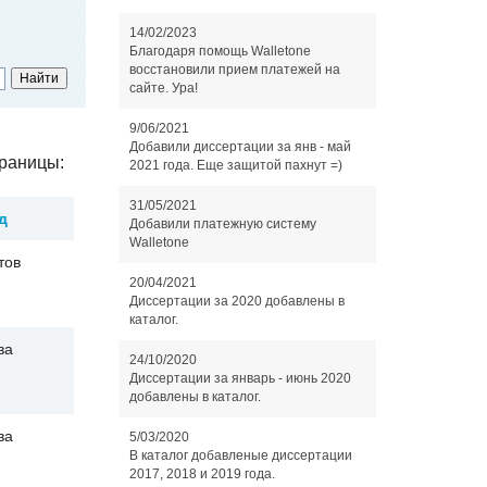
14/02/2023
Благодаря помощь Walletone
восстановили прием платежей на
сайте. Ура!
9/06/2021
Добавили диссертации за янв - май
раницы:
2021 года. Еще защитой пахнут =)
31/05/2021
д
Добавили платежную систему
Walletone
тов
20/04/2021
Диссертации за 2020 добавлены в
каталог.
ва
24/10/2020
Диссертации за январь - июнь 2020
добавлены в каталог.
ва
5/03/2020
В каталог добавленые диссертации
2017, 2018 и 2019 года.