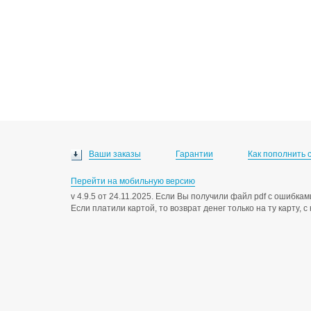
Ваши заказы
Гарантии
Как пополнить 
Перейти на мобильную версию
v 4.9.5 от 24.11.2025. Если Вы получили файл pdf с ошибк
Если платили картой, то возврат денег только на ту карту, 