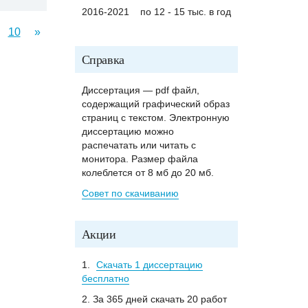
2016-2021
по 12 - 15 тыс. в год
10
»
Справка
Диссертация — pdf файл,
содержащий графический образ
страниц с текстом. Электронную
диссертацию можно
распечатать или читать с
монитора. Размер файла
колеблется от 8 мб до 20 мб.
Совет по скачиванию
Акции
1.
Скачать 1 диссертацию
бесплатно
2. За 365 дней скачать 20 работ