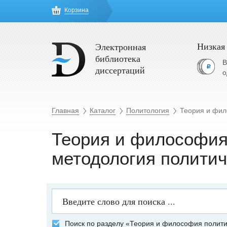
Корзина
Низкая
Электронная
библиотека
В
диссертаций
о
Главная
Каталог
Политология
Теория и фил
Теория и философия 
методология политич
Поиск по разделу «Теория и философия политик