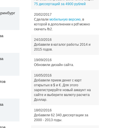
75 диссертаций за 4900 рублей
еринбург
20/02/2017
Сделали
мобильную версию
, в
которой в дополнении к pdf можно
скачать fb2.
ва
24/10/2016
Добавили в каталог работы 2014 и
2015 годов.
ва
19/09/2016
Обновили дизайн сайта.
16/05/2016
Добавили прием денег с карт
тов
открытых в $ и €. Для этого
зарегистрируйте новый аккаунт на
сайте и выберите валюту расчета
Доллар.
ва
18/02/2016
Добавили 62 340 диссертации за
2000 - 2013 годы.
тов