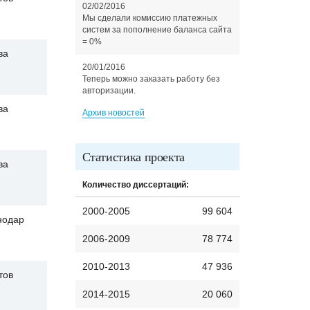
02/02/2016
Мы сделали комиссию платежных
систем за пополнение баланса сайта
= 0%
ва
20/01/2016
Теперь можно заказать работу без
авторизации.
ва
Архив новостей
Статистика проекта
ва
Количество диссертаций:
2000-2005
99 604
нодар
2006-2009
78 774
2010-2013
47 936
тов
2014-2015
20 060