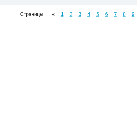
Страницы:
«
1
2
3
4
5
6
7
8
9