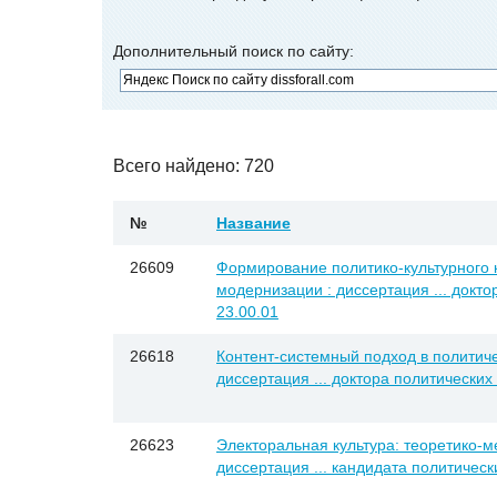
Дополнительный поиск по сайту:
Всего найдено: 720
№
Название
26609
Формирование политико-культурного к
модернизации : диссертация ... докто
23.00.01
26618
Контент-системный подход в политич
диссертация ... доктора политических 
26623
Электоральная культура: теоретико-м
диссертация ... кандидата политически