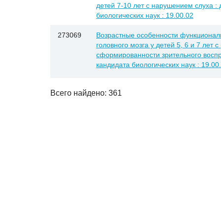
детей 7-10 лет с нарушением слуха : 
биологических наук : 19.00.02
273069
Возрастные особенности функционал
головного мозга у детей 5, 6 и 7 лет 
сформированности зрительного воспри
кандидата биологических наук : 19.00
Всего найдено: 361