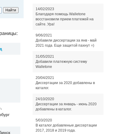
14/02/2023
Благодаря помощь Walletone
восстановили прием платежей на
сайте. Ура!
раницы:
9/06/2021
Добавили диссертации за янв - май
2021 года. Еще защитой пахнут =)
д
31/05/2021
Добавили платежную систему
Walletone
20/04/2021
Диссертации за 2020 добавлены в
каталог.
24/10/2020
Диссертации за январь - июнь 2020
-
добавлены в каталог.
рбург
5/03/2020
В каталог добавленые диссертации
2017, 2018 и 2019 года.
бинск