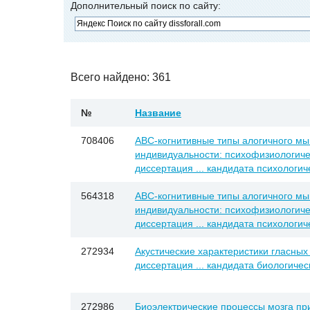
Дополнительный поиск по сайту:
Всего найдено: 361
№
Название
708406
АВС-когнитивные типы алогичного мы
индивидуальности: психофизиологиче
диссертация ... кандидата психологиче
564318
АВС-когнитивные типы алогичного мы
индивидуальности: психофизиологиче
диссертация ... кандидата психологиче
272934
Акустические характеристики гласных 
диссертация ... кандидата биологическ
272986
Биоэлектрические процессы мозга пр