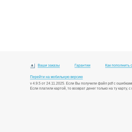
Ваши заказы
Гарантии
Как пополнить 
Перейти на мобильную версию
v 4.9.5 от 24.11.2025. Если Вы получили файл pdf с ошибк
Если платили картой, то возврат денег только на ту карту, 