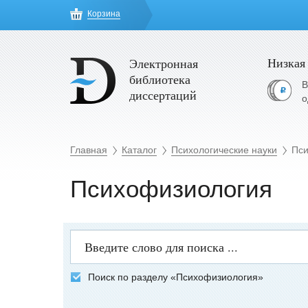
Корзина
Низкая
Электронная
библиотека
В
диссертаций
о
Главная
Каталог
Психологические науки
Пси
Психофизиология
Поиск по разделу «Психофизиология»