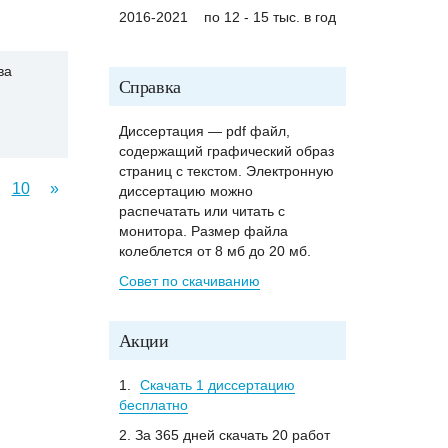
2016-2021
по 12 - 15 тыс. в год
ва
Справка
Диссертация — pdf файл,
содержащий графический образ
страниц с текстом. Электронную
10
»
диссертацию можно
распечатать или читать с
монитора. Размер файла
колеблется от 8 мб до 20 мб.
Совет по скачиванию
Акции
1.
Скачать 1 диссертацию
бесплатно
2. За 365 дней скачать 20 работ