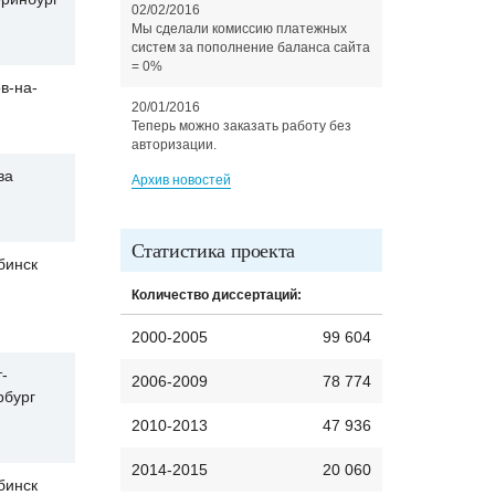
02/02/2016
Мы сделали комиссию платежных
систем за пополнение баланса сайта
= 0%
в-на-
20/01/2016
Теперь можно заказать работу без
авторизации.
ва
Архив новостей
Статистика проекта
бинск
Количество диссертаций:
2000-2005
99 604
-
2006-2009
78 774
рбург
2010-2013
47 936
2014-2015
20 060
бинск