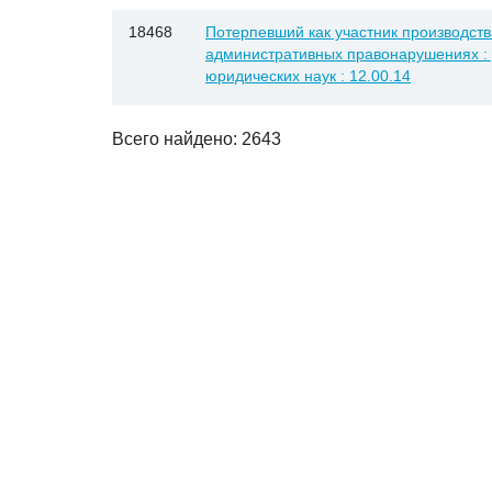
18468
Потерпевший как участник производств
административных правонарушениях : д
юридических наук : 12.00.14
Всего найдено: 2643