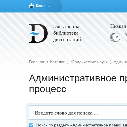
Корзина
Низкая
Электронная
библиотека
В
диссертаций
о
Главная
Каталог
Юридические науки
Админи
Административное п
процесс
Поиск по разделу «Административное право; а