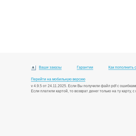
Ваши заказы
Гарантии
Как пополнить 
Перейти на мобильную версию
v 4.9.5 от 24.11.2025. Если Вы получили файл pdf с ошибк
Если платили картой, то возврат денег только на ту карту, 