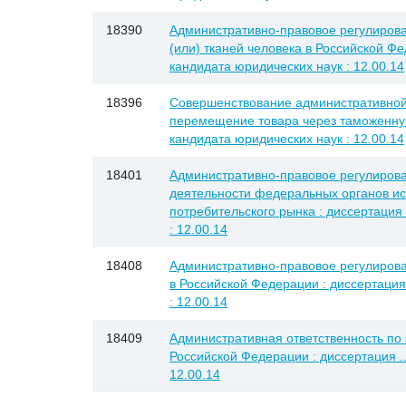
18390
Административно-правовое регулирова
(или) тканей человека в Российской Фе
кандидата юридических наук : 12.00.14
18396
Совершенствование административной 
перемещение товара через таможенную 
кандидата юридических наук : 12.00.14
18401
Административно-правовое регулиров
деятельности федеральных органов ис
потребительского рынка : диссертация 
: 12.00.14
18408
Административно-правовое регулирова
в Российской Федерации : диссертация 
: 12.00.14
18409
Административная ответственность по 
Российской Федерации : диссертация ..
12.00.14