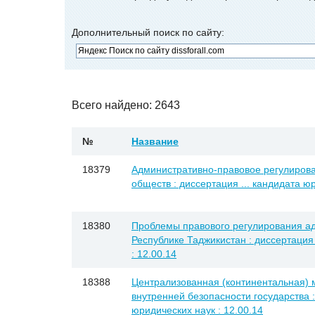
Дополнительный поиск по сайту:
Всего найдено: 2643
№
Название
18379
Административно-правовое регулиров
обществ : диссертация ... кандидата юр
18380
Проблемы правового регулирования а
Республике Таджикистан : диссертация 
: 12.00.14
18388
Централизованная (континентальная) 
внутренней безопасности государства :
юридических наук : 12.00.14