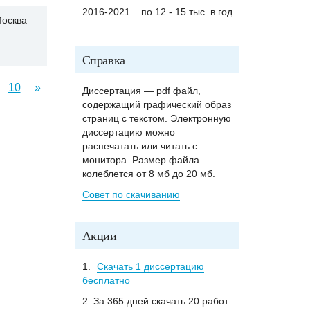
2016-2021
по 12 - 15 тыс. в год
осква
Справка
10
»
Диссертация — pdf файл,
содержащий графический образ
страниц с текстом. Электронную
диссертацию можно
распечатать или читать с
монитора. Размер файла
колеблется от 8 мб до 20 мб.
Совет по скачиванию
Акции
1.
Скачать 1 диссертацию
бесплатно
2. За 365 дней скачать 20 работ