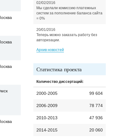
02/02/2016
Мы сделали комиссию платежных
систем за пополнение баланса сайта
осква
= 0%
20/01/2016
Теперь можно заказать работу без
авторизации.
осква
Архив новостей
осква
Статистика проекта
Количество диссертаций:
мск
2000-2005
99 604
2006-2009
78 774
2010-2013
47 936
осква
2014-2015
20 060