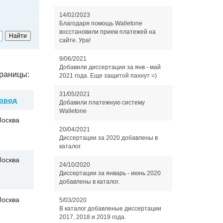
14/02/2023
Благодаря помощь Walletone
восстановили прием платежей на
сайте. Ура!
9/06/2021
Добавили диссертации за янв - май
раницы:
2021 года. Еще защитой пахнут =)
31/05/2021
ород
Добавили платежную систему
Walletone
осква
20/04/2021
Диссертации за 2020 добавлены в
каталог.
осква
24/10/2020
Диссертации за январь - июнь 2020
добавлены в каталог.
осква
5/03/2020
В каталог добавленые диссертации
2017, 2018 и 2019 года.