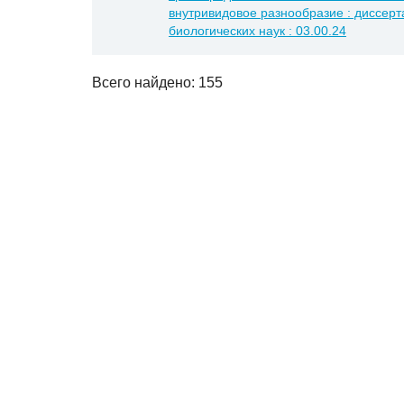
внутривидовое разнообразие : диссерта
биологических наук : 03.00.24
Всего найдено: 155