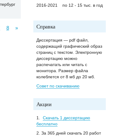
тербург
2016-2021
по 12 - 15 тыс. в год
Справка
7
8
»
Диссертация — pdf файл,
содержащий графический образ
страниц с текстом. Электронную
диссертацию можно
распечатать или читать с
монитора. Размер файла
колеблется от 8 мб до 20 мб.
Совет по скачиванию
Акции
1.
Скачать 1 диссертацию
бесплатно
2. За 365 дней скачать 20 работ