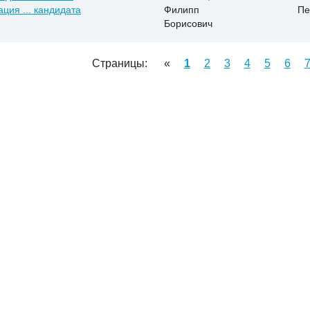
ция ... кандидата
Филипп
Пе
Борисович
Страницы:
«
1
2
3
4
5
6