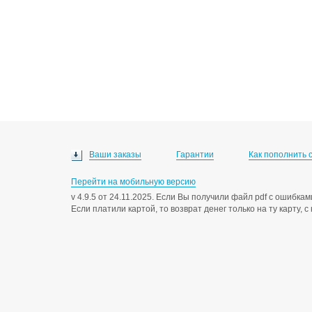
Ваши заказы
Гарантии
Как пополнить 
Перейти на мобильную версию
v 4.9.5 от 24.11.2025. Если Вы получили файл pdf с ошибк
Если платили картой, то возврат денег только на ту карту, 