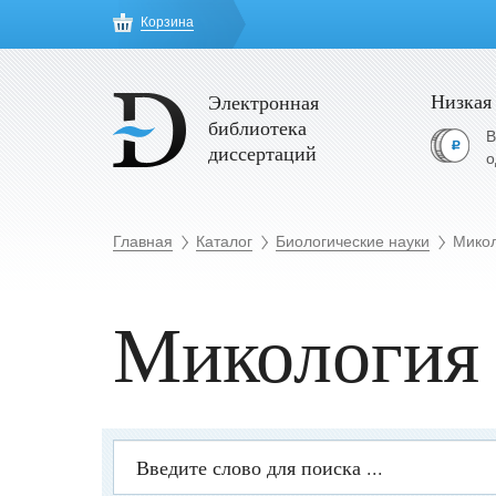
Корзина
Низкая
Электронная
библиотека
В
диссертаций
о
Главная
Каталог
Биологические науки
Мико
Микология