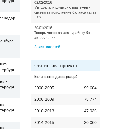
тербург
02/02/2016
Мы сделали комиссию платежных
систем за пополнение баланса сайта
= 0%
аснодар
20/01/2016
Теперь можно заказать работу без
авторизации.
енбург
Архив новостей
нкт-
Статистика проекта
тербург
Количество диссертаций:
нкт-
тербург
2000-2005
99 604
2006-2009
78 774
нкт-
тербург
2010-2013
47 936
2014-2015
20 060
нкт-