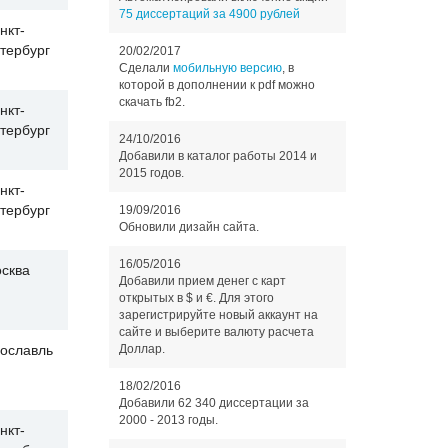
75 диссертаций за 4900 рублей
нкт-
тербург
20/02/2017
Сделали
мобильную версию
, в
которой в дополнении к pdf можно
скачать fb2.
нкт-
тербург
24/10/2016
Добавили в каталог работы 2014 и
2015 годов.
нкт-
тербург
19/09/2016
Обновили дизайн сайта.
16/05/2016
сква
Добавили прием денег с карт
открытых в $ и €. Для этого
зарегистрируйте новый аккаунт на
сайте и выберите валюту расчета
ославль
Доллар.
18/02/2016
Добавили 62 340 диссертации за
2000 - 2013 годы.
нкт-