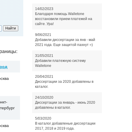
14/02/2023
Благодаря помощь Walletone
восстановили прием платежей на
сайте. Ура!
9/06/2021
Добавили диссертации за янв - май
2021 года. Еще защитой пахнут =)
раницы:
31/05/2021
Добавили платежную систему
Walletone
род
20/04/2021
сква
Диссертации за 2020 добавлены в
каталог.
24/10/2020
нкт-
Диссертации за январь - июнь 2020
тербург
добавлены в каталог.
5/03/2020
В каталог добавленые диссертации
сква
2017, 2018 и 2019 года.