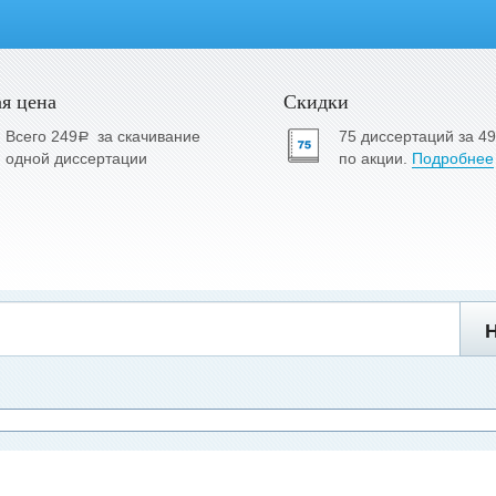
я цена
Скидки
Всего 249
за скачивание
75 диссертаций за 4
a
одной диссертации
по акции.
Подробнее