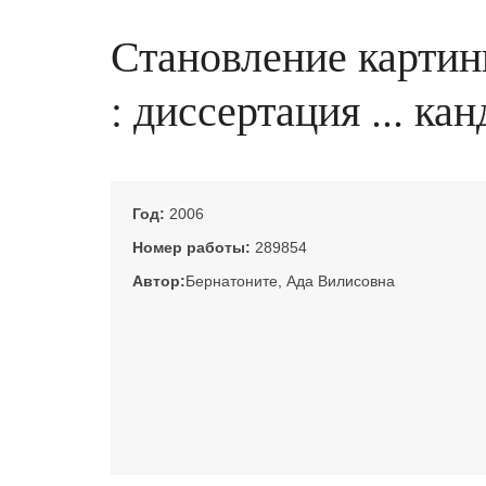
Становление картин
: диссертация ... ка
Год:
2006
Номер работы:
289854
Автор:
Бернатоните, Ада Вилисовна