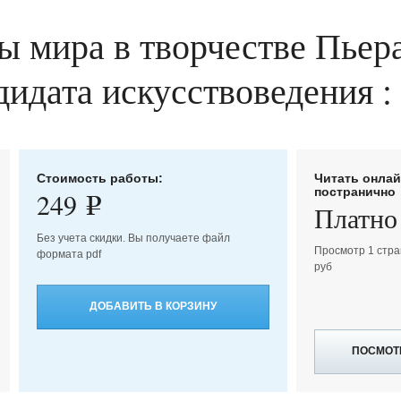
ы мира в творчестве Пьер
ндидата искусствоведения :
Стоимость работы:
Читать онла
постранично
249
e
Платно
Без учета скидки. Вы получаете файл
Просмотр 1 стра
формата pdf
руб
ДОБАВИТЬ В КОРЗИНУ
ПОСМОТ