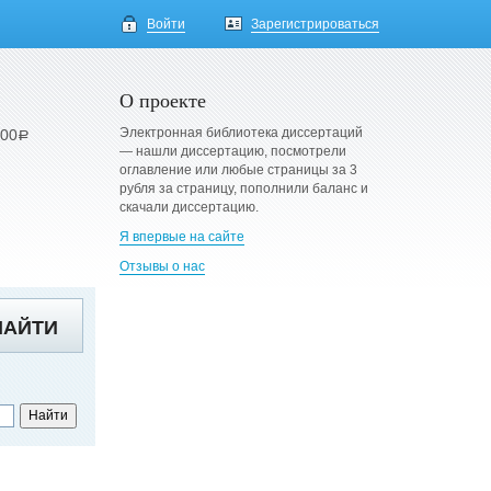
Войти
Зарегистрироваться
О проекте
Электронная библиотека диссертаций
900
a
— нашли диссертацию, посмотрели
оглавление или любые страницы за 3
рубля за страницу, пополнили баланс и
скачали диссертацию.
Я впервые на сайте
Отзывы о нас
НАЙТИ